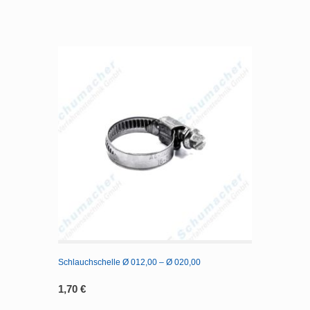
Schlauchschelle Ø 012,00 – Ø 020,00
1,70
€