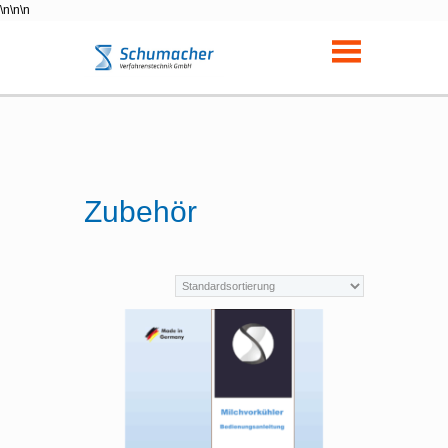
\n
\n\n
Zubehör