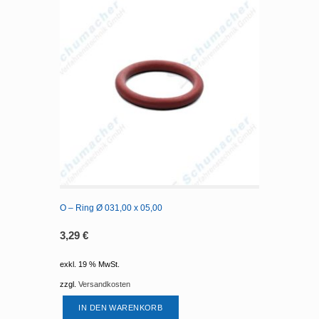
O – Ring Ø 031,00 x 05,00
3,29
€
exkl. 19 % MwSt.
zzgl.
Versandkosten
IN DEN WARENKORB