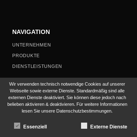
NAVIGATION
UNTERNEHMEN
PRODUKTE
DIENSTLEISTUNGEN
Wir verwenden technisch notwendige Cookies auf unserer
Webseite sowie externe Dienste. Standardmäßig sind alle
externen Dienste deaktiviert. Sie können diese jedoch nach
RECHTLICHE HINWEISE
belieben aktivieren & deaktivieren. Für weitere Informationen
lesen Sie unsere Datenschutzbestimmungen.
IMPRESSUM
Essenziell
Externe Dienste
DATENSCHUTZ