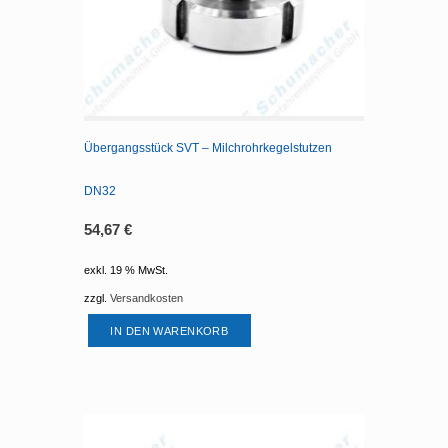
Übergangsstück SVT – Milchrohrkegelstutzen
DN32
54,67
€
exkl. 19 % MwSt.
zzgl.
Versandkosten
IN DEN WARENKORB