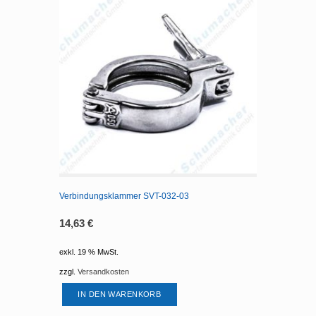
Verbindungsklammer SVT-032-03
14,63
€
exkl. 19 % MwSt.
zzgl.
Versandkosten
IN DEN WARENKORB