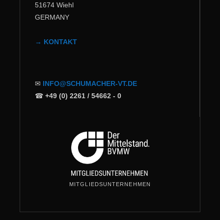
51674 Wiehl
GERMANY
→ KONTAKT
✉
INFO@SCHUMACHER-VT.DE
☎
+49 (0) 2261 / 54662 - 0
MITGLIEDSUNTERNEHMEN