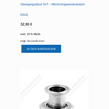
Übergangsstück SVT – Milchrohrgewindestutzen
DN32
32,90
€
exkl. 19 % MwSt.
zzgl.
Versandkosten
IN DEN WARENKORB